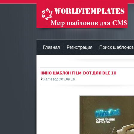
Шаблоны DLE 10.1, DLE 10.0, DLE 9.x, русские
темы wordpress WP, шаблоны ucoz
Главная
Регистрация
Поиск шаблонов
КИНО ШАБЛОН FILM-DOT ДЛЯ DLE 10
Категория: Dle 10