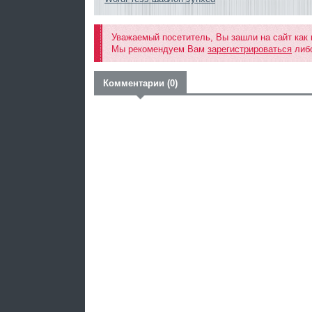
Уважаемый посетитель, Вы зашли на сайт как
Мы рекомендуем Вам
зарегистрироваться
либо
Комментарии (0)