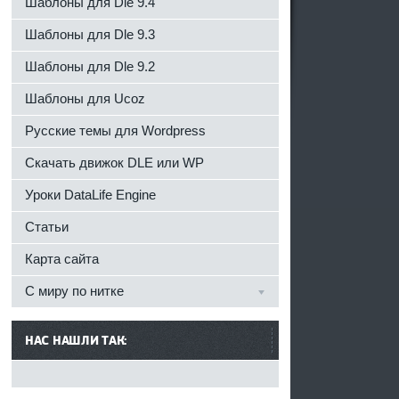
Шаблоны для Dle 9.4
Шаблоны для Dle 9.3
Шаблоны для Dle 9.2
Шаблоны для Ucoz
Русские темы для Wordpress
Скачать движок DLE или WP
Уроки DataLife Engine
Статьи
Карта сайта
С миру по нитке
НАС НАШЛИ ТАК: