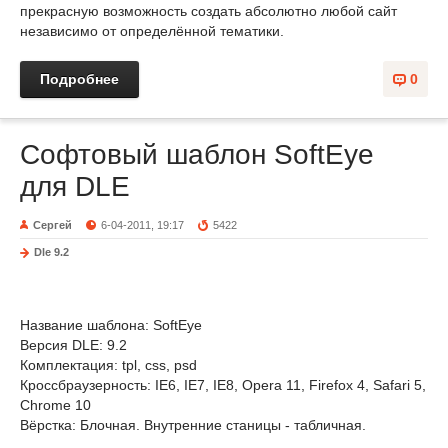
прекрасную возможность создать абсолютно любой сайт
независимо от определённой тематики.
Подробнее
0
Софтовый шаблон SoftEye
для DLE
Сергей
6-04-2011, 19:17
5422
Dle 9.2
Название шаблона: SoftEye
Версия DLE: 9.2
Комплектация: tpl, css, psd
Кроссбраузерность: IE6, IE7, IE8, Opera 11, Firefox 4, Safari 5,
Chrome 10
Вёрстка: Блочная. Внутренние станицы - табличная.