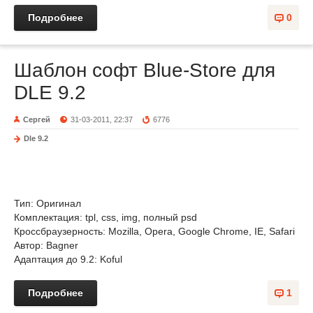
Подробнее
0
Шаблон софт Blue-Store для
DLE 9.2
Сергей
31-03-2011, 22:37
6776
Dle 9.2
Тип: Оригинал
Комплектация: tpl, css, img, полный psd
Кроссбраузерность: Mozilla, Opera, Google Chrome, IE, Safari
Автор: Bagner
Адаптация до 9.2: Koful
Подробнее
1