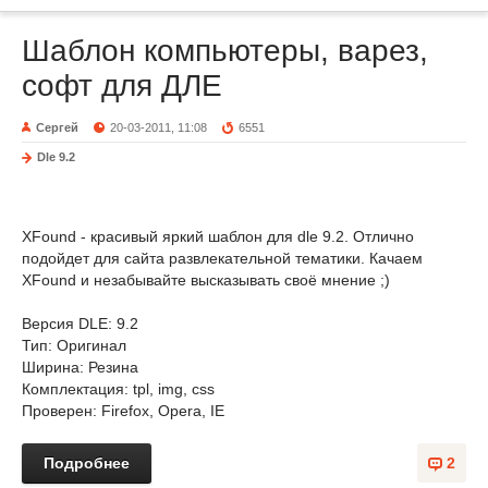
Шаблон компьютеры, варез,
софт для ДЛЕ
Сергей
20-03-2011, 11:08
6551
Dle 9.2
XFound - красивый яркий шаблон для dle 9.2. Отлично
подойдет для сайта развлекательной тематики. Качаем
XFound и незабывайте высказывать своё мнение ;)
Версия DLE: 9.2
Тип: Оригинал
Ширина: Резина
Комплектация: tpl, img, css
Проверен: Firefox, Opera, IE
Подробнее
2