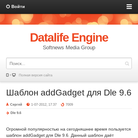
Войти
Datalife Engine
Softnews Media Group
Полная версия сайта
Шаблон addGadget для Dle 9.6
Сергей
1-07-2012, 17:37
7009
Dle 9.6
Огромной популярностью на сегодняшнее время пользуется
шаблон addGadget для Dle 9.6. Данный шаблон даёт