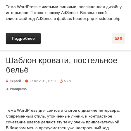
Тема WordPress с чистыми линиями, посвященная дизайну
интерьеров. Готова к показу AdSense. Вставьте свой
клиентский код AdSense в файлах header.php и sidebar.php.
Подробнее
0
Шаблон кровати, постельное
бельё
Сергей
27-02-2011, 15:19
5559
Wordpress
Тема WordPress для сайтов и блогов о дизайне интерьера.
Современный стиль, утонченные линии, и контрастное
сочетание цветов делают эту тему очень привлекательной.
В боковом меню предусмотрен уже настроенный код