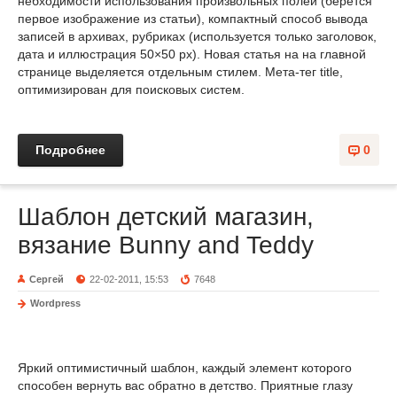
небходимости использования произвольных полей (берется
первое изображение из статьи), компактный способ вывода
записей в архивах, рубриках (используется только заголовок,
дата и иллюстрация 50×50 px). Новая статья на на главной
странице выделяется отдельным стилем. Мета-тег title,
оптимизирован для поисковых систем.
Подробнее
0
Шаблон детский магазин,
вязание Bunny and Teddy
Сергей
22-02-2011, 15:53
7648
Wordpress
Яркий оптимистичный шаблон, каждый элемент которого
способен вернуть вас обратно в детство. Приятные глазу