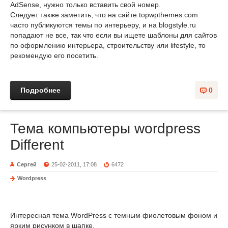
AdSense, нужно только вставить свой номер.
Следует также заметить, что на сайте topwpthemes.com
часто публикуются темы по интерьеру, и на blogstyle.ru
попадают не все, так что если вы ищете шаблоны для сайтов
по оформлению интерьера, строительству или lifestyle, то
рекомендую его посетить.
Подробнее
0
Тема компьютеры wordpress
Different
Сергей
25-02-2011, 17:08
6472
Wordpress
Интересная тема WordPress с темным фиолетовым фоном и
ярким рисунком в шапке.