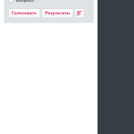
Wordpress
Голосовать
Результаты