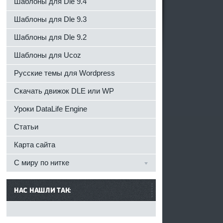
Шаблоны для Dle 9.4
Шаблоны для Dle 9.3
Шаблоны для Dle 9.2
Шаблоны для Ucoz
Русские темы для Wordpress
Скачать движок DLE или WP
Уроки DataLife Engine
Статьи
Карта сайта
С миру по нитке
НАС НАШЛИ ТАК: