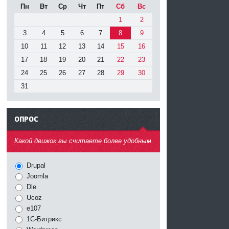
Пн
Вт
Ср
Чт
Пт
Сб
Вс
1
2
3
4
5
6
7
8
9
10
11
12
13
14
15
16
17
18
19
20
21
22
23
24
25
26
27
28
29
30
31
ОПРОС
^
Какой движок вы считаете более удобным
Drupal
Joomla
Dle
Ucoz
e107
1С-Битрикс