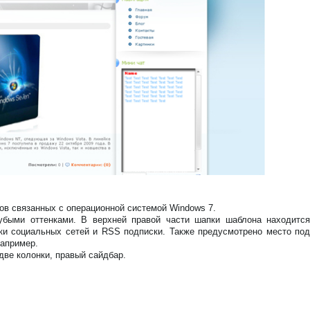
в связанных с операционной системой Windows 7.
убыми оттенками. В верхней правой части шапки шаблона находится
ки социальных сетей и RSS подписки. Также предусмотрено место под
например.
две колонки, правый сайдбар.