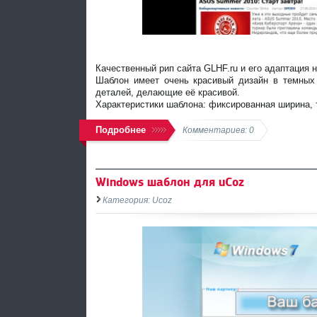
Качественный рип сайта GLHF.ru и его адаптация н
Шаблон имеет очень красивый дизайн в темных 
деталей, делающие её красивой.
Характеристики шаблона: фиксированная ширина, т
Подробнее
Комментариев: 0
Windows шаблон для uCoz
Категория: Ucoz