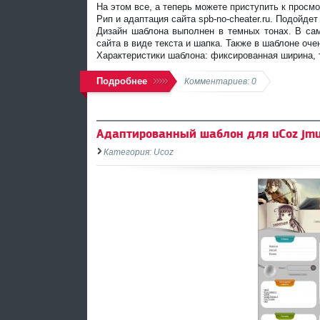
На этом все, а теперь можете приступить к просм
Рип и адаптация сайта spb-no-cheater.ru. Подойдет 
Дизайн шаблона выполнен в темных тонах. В са
сайта в виде текста и шапка. Также в шаблоне оче
Характеристики шаблона: фиксированная ширина, 
Подробнее
Комментариев: 0
Адаптированный шаблон для uCoz jm
Категория: Ucoz