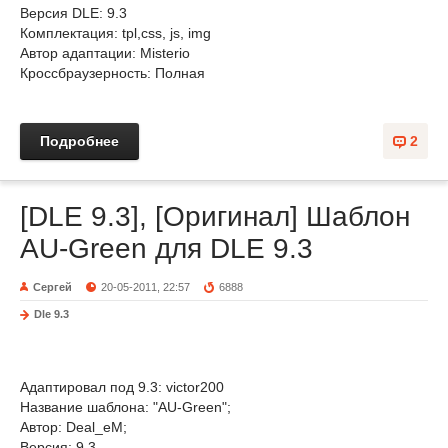
Версия DLE: 9.3
Комплектация: tpl,css, js, img
Автор адаптации: Misterio
Кроссбраузерность: Полная
Подробнее
2
[DLE 9.3], [Оригинал] Шаблон
AU-Green для DLE 9.3
Сергей
20-05-2011, 22:57
6888
Dle 9.3
Адаптировал под 9.3: victor200
Название шаблона: "AU-Green";
Автор: Deal_eM;
Версия: 9.3