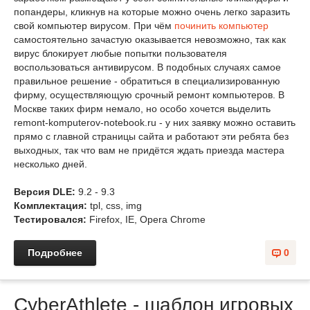
попандеры, кликнув на которые можно очень легко заразить
свой компьютер вирусом. При чём
починить компьютер
самостоятельно зачастую оказывается невозможно, так как
вирус блокирует любые попытки пользователя
воспользоваться антивирусом. В подобных случаях самое
правильное решение - обратиться в специализированную
фирму, осуществляющую срочный ремонт компьютеров. В
Москве таких фирм немало, но особо хочется выделить
remont-komputerov-notebook.ru - у них заявку можно оставить
прямо с главной страницы сайта и работают эти ребята без
выходных, так что вам не придётся ждать приезда мастера
несколько дней.
Версия DLE:
9.2 - 9.3
Комплектация:
tpl, css, img
Тестировался:
Firefox, IE, Opera Chrome
Подробнее
0
CyberAthlete - шаблон игровых