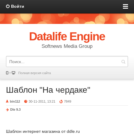
Войти
Datalife Engine
Softnews Media Group
Полная версия сайта
Шаблон "На чердаке"
bin112
30-11-2011, 13:21
7849
Dle 9.3
Шаблон интернет магазина от ddle.ru