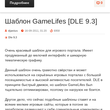
Подробнее
0
Шаблон GameLifes [DLE 9.3]
djanius
16-09-2011, 01:20
6958
Dle 9.3
Очень красивый шаблон для игрового портала. Имеет
продуманный до мелочей интерфейс и шикарную
тематическую графику.
Данный шаблон очень грамотно свёрстан и может
использоваться на серьёзных игровых порталах с большой
посещаемостью и высокой активностью посетителей. DLE в
принципе быстрый движок, но шаблон GameLifes был
тщательно оптимизирован, поэтому он нагрузок не боится.
Другое дело, что сейчас подобные шаблоны ставят и на
всякие мелкие игровые сайты, которые в погоне за
заработком размещают у себя сомнительные кликандеры и