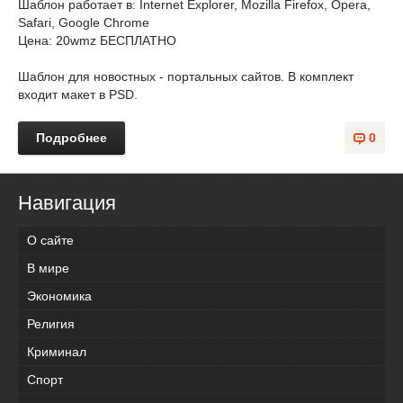
Шаблон работает в: Internet Explorer, Mozilla Firefox, Opera,
Safari, Google Chrome
Цена: 20wmz БЕСПЛАТНО
Шаблон для новостных - портальных сайтов. В комплект
входит макет в PSD.
Подробнее
0
Навигация
О сайте
В мире
Экономика
Религия
Криминал
Спорт