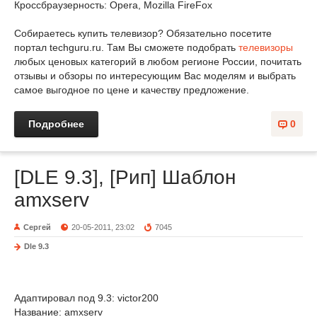
Кроссбраузерность: Opera, Mozilla FireFox
Собираетесь купить телевизор? Обязательно посетите
портал techguru.ru. Там Вы сможете подобрать
телевизоры
любых ценовых категорий в любом регионе России, почитать
отзывы и обзоры по интересующим Вас моделям и выбрать
самое выгодное по цене и качеству предложение.
Подробнее
0
[DLE 9.3], [Рип] Шаблон
amxserv
Сергей
20-05-2011, 23:02
7045
Dle 9.3
Адаптировал под 9.3: victor200
Название: amxserv