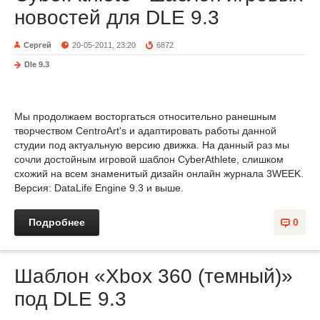
новостей для DLE 9.3
Сергей
20-05-2011, 23:20
6872
Dle 9.3
Мы продолжаем восторгаться относительно ранешным
творчеством CentroArt's и адаптировать работы данной
студии под актуальную версию движка. На данный раз мы
сочли достойным игровой шаблон CyberAthlete, слишком
схожий на всем знаменитый дизайн онлайн журнала 3WEEK.
Версия: DataLife Engine 9.3 и выше.
Подробнее
0
Шаблон «Xbox 360 (темный)»
под DLE 9.3