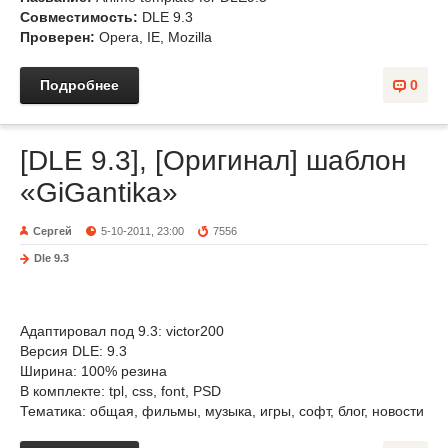
Совместимость:
DLE 9.3
Проверен:
Opera, IE, Mozilla
Подробнее
0
[DLE 9.3], [Оригинал] шаблон
«GiGantika»
Сергей
5-10-2011, 23:00
7556
Dle 9.3
Адаптировал под 9.3: victor200
Версия DLE: 9.3
Ширина: 100% резина
В комплекте: tpl, css, font, PSD
Тематика: общая, фильмы, музыка, игры, софт, блог, новости