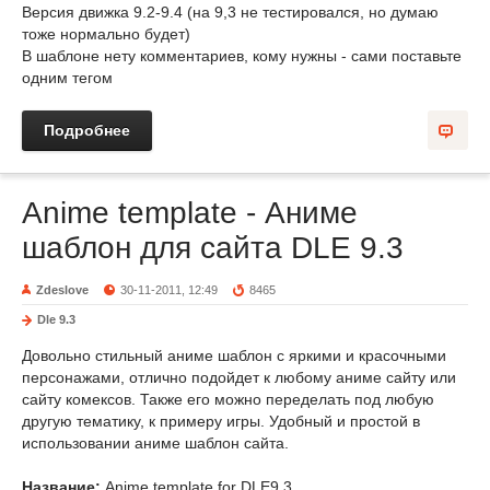
Версия движка 9.2-9.4 (на 9,3 не тестировался, но думаю
тоже нормально будет)
В шаблоне нету комментариев, кому нужны - сами поставьте
одним тегом
Подробнее
Anime template - Аниме
шаблон для сайта DLE 9.3
Zdeslove
30-11-2011, 12:49
8465
Dle 9.3
Довольно стильный аниме шаблон с яркими и красочными
персонажами, отлично подойдет к любому аниме сайту или
сайту комексов. Также его можно переделать под любую
другую тематику, к примеру игры. Удобный и простой в
использовании аниме шаблон сайта.
Название:
Anime template for DLE9.3