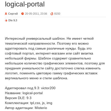
logical-portal
Сергей
20-05-2011, 23:06
8150
Dle 9.3
Интересный универсальный шаблон. Не имеет четкой
тематической направленности. Поэтому его можно
адаптировать под самые различные нужды. Будь это
софтовый портал, интернет-магазин или сайт визитка
небольшой фирмы. Шаблон содержит сравнительно
небольшое количество графических элементов, поэтому для
придания уникальности сайту достаточно слегка изменить
логотип, поменять цветовую гамму графических вставок
вертикального меню и стили шаблона.
Адаптировал под 9.3: victor200
Название: logical-portal
Версия DLE: 9.3
Комплектация: tpl,css, js, img
Автор адаптации: Misterio