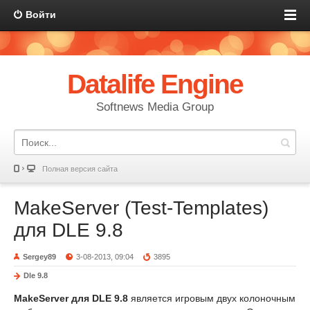
Войти
Datalife Engine
Softnews Media Group
Полная версия сайта
MakeServer (Test-Templates)
для DLE 9.8
Sergey89
3-08-2013, 09:04
3895
Dle 9.8
MakeServer для DLE 9.8
является игровым двух колоночным