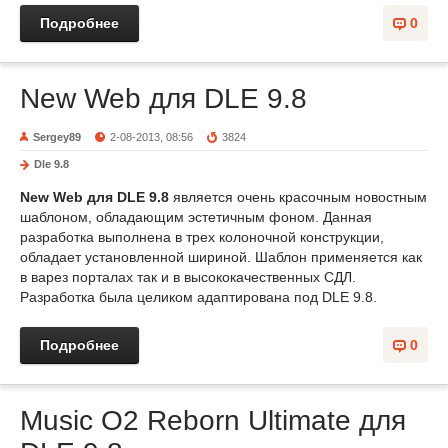
Подробнее
0
New Web для DLE 9.8
Sergey89
2-08-2013, 08:56
3824
Dle 9.8
New Web для DLE 9.8
является очень красочным новостным
шаблоном, обладающим эстетичным фоном. Данная
разработка выполнена в трех колоночной конструкции,
обладает установленной шириной. Шаблон применяется как
в варез порталах так и в высококачественных СДЛ.
Разработка была целиком адаптирована под DLE 9.8.
Подробнее
0
Music O2 Reborn Ultimate для