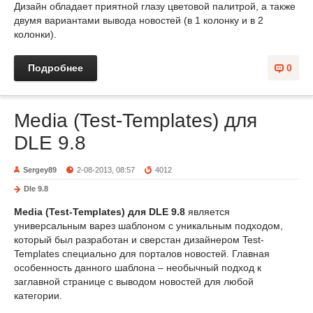
Дизайн обладает приятной глазу цветовой палитрой, а также
двумя вариантами вывода новостей (в 1 колонку и в 2
колонки).
Подробнее
0
Media (Test-Templates) для
DLE 9.8
Sergey89
2-08-2013, 08:57
4012
Dle 9.8
Media (Test-Templates) для DLE 9.8
является
универсальным варез шаблоном с уникальным подходом,
который был разработан и сверстан дизайнером Test-
Templates специально для порталов новостей. Главная
особенность данного шаблона – необычный подход к
заглавной странице с выводом новостей для любой
категории.