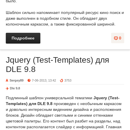
было.
Шаблон сильно напоминает популярный ресурс кино поиск и
даже выполнен в подобном стиле. Он обладает двух
колоночным каркасом, а также фиксированной шириной.
Подробнее
0
Jquery (Test-Templates) для
DLE 9.8
Sergey89
7-06-2013, 13:42
3753
Dle 9.8
Подлинный шаблон универсальной тематики
Jquery (Test-
Templates) для DLE 9.8
произведен с необычным каркасом
и довольно интересным видением дизайна и расположения
блоков. Дизайн обладает светлыми и синими оттенками
цветовой палитры. Его контент был разбит на разделы, над
контентом располагается слайдер с информацией. Главная