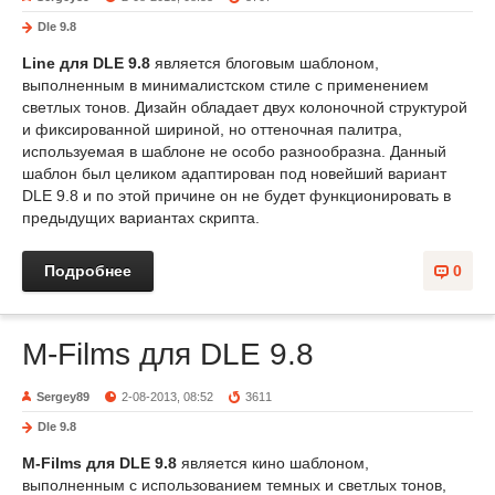
Dle 9.8
Line для DLE 9.8
является блоговым шаблоном,
выполненным в минималистском стиле с применением
светлых тонов. Дизайн обладает двух колоночной структурой
и фиксированной шириной, но оттеночная палитра,
используемая в шаблоне не особо разнообразна. Данный
шаблон был целиком адаптирован под новейший вариант
DLE 9.8 и по этой причине он не будет функционировать в
предыдущих вариантах скрипта.
Подробнее
0
M-Films для DLE 9.8
Sergey89
2-08-2013, 08:52
3611
Dle 9.8
M-Films для DLE 9.8
является кино шаблоном,
выполненным с использованием темных и светлых тонов,