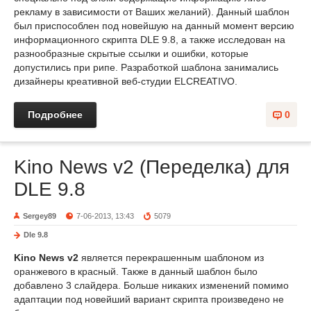
рекламу в зависимости от Ваших желаний). Данный шаблон
был приспособлен под новейшую на данный момент версию
информационного скрипта DLE 9.8, а также исследован на
разнообразные скрытые ссылки и ошибки, которые
допустились при рипе. Разработкой шаблона занимались
дизайнеры креативной веб-студии ELCREATIVO.
Подробнее
0
Kino News v2 (Переделка) для
DLE 9.8
Sergey89
7-06-2013, 13:43
5079
Dle 9.8
Kino News v2
является перекрашенным шаблоном из
оранжевого в красный. Также в данный шаблон было
добавлено 3 слайдера. Больше никаких изменений помимо
адаптации под новейший вариант скрипта произведено не