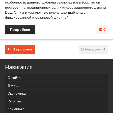
особенность данного шаблона заключается в том, что он
построен на традиционных ролях информационного движка
DLE. С ним в комплект включены два шаблона с
фиксированной и резиновой шириной.
Подробнее
0
В прошлое
В будущее
Навигация
О сайте
В мире
Экономика
Религия
Криминал