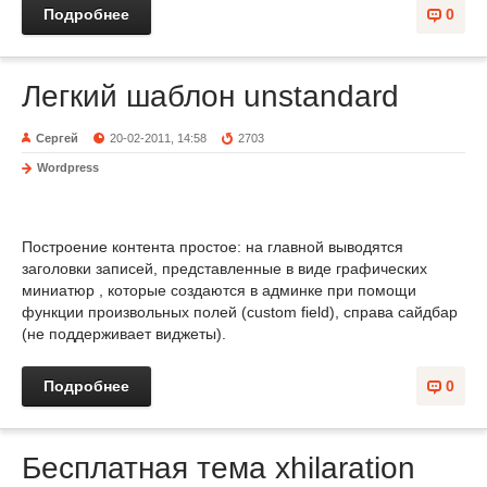
Подробнее
0
Легкий шаблон unstandard
Сергей
20-02-2011, 14:58
2703
Wordpress
Построение контента простое: на главной выводятся
заголовки записей, представленные в виде графических
миниатюр , которые создаются в админке при помощи
функции произвольных полей (custom field), справа сайдбар
(не поддерживает виджеты).
Подробнее
0
Бесплатная тема xhilaration