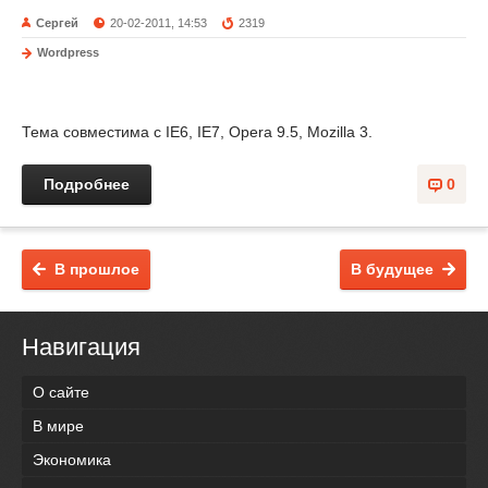
Сергей
20-02-2011, 14:53
2319
Wordpress
Тема совместима с IE6, IE7, Opera 9.5, Mozilla 3.
Подробнее
0
В прошлое
В будущее
Навигация
О сайте
В мире
Экономика