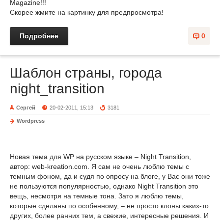
Magazine!!!
Скорее жмите на картинку для предпросмотра!
Подробнее
0
Шаблон страны, города
night_transition
Сергей
20-02-2011, 15:13
3181
Wordpress
Новая тема для WP на русском языке – Night Transition,
автор: web-kreation.com. Я сам не очень люблю темы с
темным фоном, да и судя по опросу на блоге, у Вас они тоже
не пользуются популярностью, однако Night Transition это
вещь, несмотря на темные тона. Зато я люблю темы,
которые сделаны по особенному, – не просто клоны каких-то
других, более ранних тем, а свежие, интересные решения. И