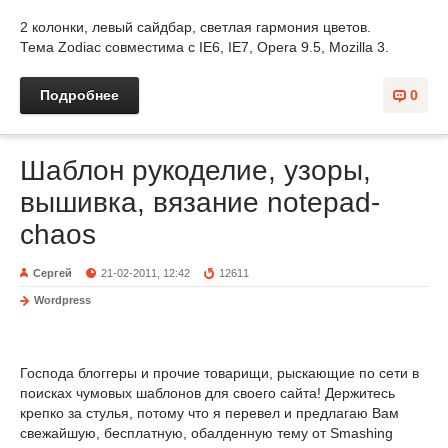
2 колонки, левый сайдбар, светлая гармония цветов.
Тема Zodiac совместима с IE6, IE7, Opera 9.5, Mozilla 3.
Подробнее
0
Шаблон рукоделие, узоры,
вышивка, вязание notepad-
chaos
Сергей
21-02-2011, 12:42
12611
Wordpress
Господа блоггеры и прочие товарищи, рыскающие по сети в
поисках чумовых шаблонов для своего сайта! Держитесь
крепко за стулья, потому что я перевел и предлагаю Вам
свежайшую, бесплатную, обалденную тему от Smashing