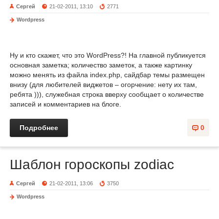
Сергей
21-02-2011, 13:10
2771
Wordpress
Ну и кто скажет, что это WordPress?! На главной публикуется
основная заметка; количество заметок, а также картинку
можно менять из файла index.php, сайдбар темы размещен
внизу (для любителей виджетов – огорчение: нету их там,
ребята ))), служебная строка вверху сообщает о количестве
записей и комментариев на блоге.
Подробнее
0
Шаблон гороскопы zodiac
Сергей
21-02-2011, 13:06
3750
Wordpress