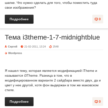
шапке. Что нужно сделать для того, чтобы поместить туда
свои изображения?
Подробнее
0
Тема i3theme-1-7-midnightblue
Сергей
21-02-2011, 13:24
2548
Wordpress
Я нашел тему, которая является модификацией iTheme и
называется i3Theme. Разница в том, что в
модифицированном варианте 2 сайдбара вместо двух, да и
цвет у нее другой, хотя фон выдержан в том же маковском
стиле.
Подробнее
0