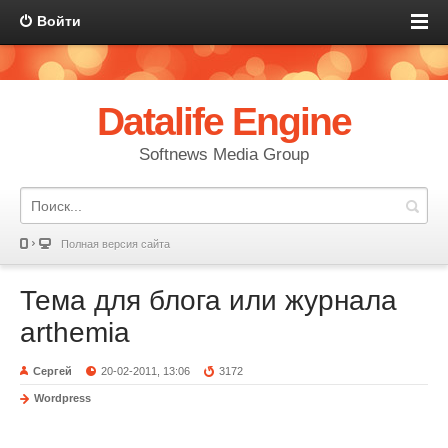
Войти
Datalife Engine
Softnews Media Group
Полная версия сайта
Тема для блога или журнала
arthemia
Сергей
20-02-2011, 13:06
3172
Wordpress