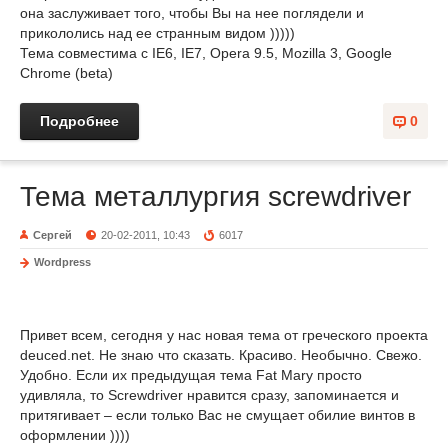
она заслуживает того, чтобы Вы на нее поглядели и
прикололись над ее странным видом )))))
Тема совместима с IE6, IE7, Opera 9.5, Mozilla 3, Google
Chrome (beta)
Подробнее
0
Тема металлургия screwdriver
Сергей
20-02-2011, 10:43
6017
Wordpress
Привет всем, сегодня у нас новая тема от греческого проекта
deuced.net. Не знаю что сказать. Красиво. Необычно. Свежо.
Удобно. Если их предыдущая тема Fat Mary просто
удивляла, то Screwdriver нравится сразу, запоминается и
притягивает – если только Вас не смущает обилие винтов в
оформлении ))))