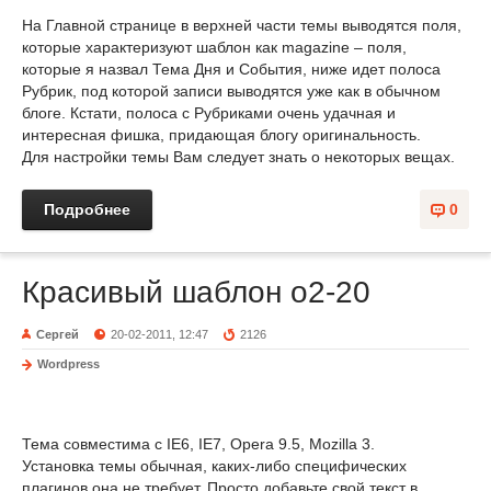
На Главной странице в верхней части темы выводятся поля,
которые характеризуют шаблон как magazine – поля,
которые я назвал Тема Дня и События, ниже идет полоса
Рубрик, под которой записи выводятся уже как в обычном
блоге. Кстати, полоса с Рубриками очень удачная и
интересная фишка, придающая блогу оригинальность.
Для настройки темы Вам следует знать о некоторых вещах.
Подробнее
0
Красивый шаблон o2-20
Сергей
20-02-2011, 12:47
2126
Wordpress
Тема совместима с IE6, IE7, Opera 9.5, Mozilla 3.
Установка темы обычная, каких-либо специфических
плагинов она не требует. Просто добавьте свой текст в