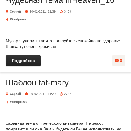
Чудесная тема inHeaven_10
Сергей
20-02-2011, 11:39
3409
Wordpress
Мусор я удалил, так что пользуйтесь спокойно на здоровье.
Шапка тут очень красивая.
Подробнее
0
Шаблон fat-mary
Сергей
20-02-2011, 11:29
2787
Wordpress
Забавная тема от греческого дизайнера. Не знаю,
понравится ли она Вам и будете ли Вы ее использовать, но