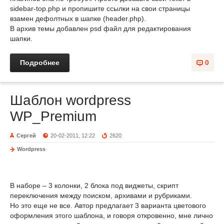
sidebar-top.php и пропишите ссылки на свои страницы
взамен дефолтных в шапке (header.php).
В архив темы добавлен psd файл для редактирования
шапки.
Подробнее
0
Шаблон wordpress
WP_Premium
Сергей
20-02-2011, 12:22
2620
Wordpress
В наборе – 3 колонки, 2 блока под виджеты, скрипт
переключения между поиском, архивами и рубриками.
Но это еще не все. Автор предлагает 3 варианта цветового
оформления этого шаблона, и говоря откровенно, мне лично