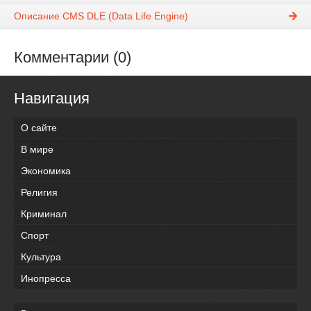
Описание CMS DLE (Data Life Engine)
Комментарии (0)
Навигация
О сайте
В мире
Экономика
Религия
Криминал
Спорт
Культура
Инопресса