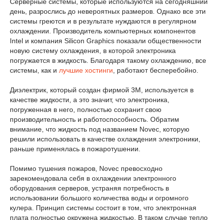
Серверные системы, которые используются на сегодняшний
день, разрослись до невероятных размеров. Однако все эти
системы греются и в результате нуждаются в регулярном
охлаждении. Производитель компьютерных компонентов
Intel и компания Silicon Graphics показали общественности
новую систему охлаждения, в которой электроника
погружается в жидкость. Благодаря такому охлаждению, все
системы, как и
лучшие хостинги
, работают бесперебойно.
Диэлектрик, который создан фирмой 3М, используется в
качестве жидкости, а это значит, что электроника,
погруженная в него, полностью сохранит свою
производительность и работоспособность. Обратим
внимание, что жидкость под названием Novec, которую
решили использовать в качестве охлаждения электроники,
раньше применялась в пожаротушении.
Помимо тушения пожаров, Novec превосходно
зарекомендовала себя в охлаждении электронного
оборудования серверов, устраняя потребность в
использовании большого количества воды и огромного
кулера. Принцип системы состоит в том, что электронная
плата полностью окружена жидкостью. В таком случае тепло