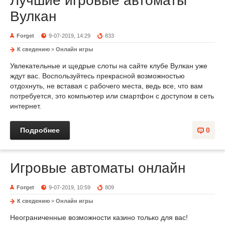
Лучшие игровые автоматы
Вулкан
Forget
9-07-2019, 14:29
833
К сведению
»
Онлайн игры
Увлекательные и щедрые слоты на сайте клубе Вулкан уже
ждут вас. Воспользуйтесь прекрасной возможностью
отдохнуть, не вставая с рабочего места, ведь все, что вам
потребуется, это компьютер или смартфон с доступом в сеть
интернет.
Подробнее
0
Игровые автоматы онлайн
Forget
9-07-2019, 10:59
809
К сведению
»
Онлайн игры
Неограниченные возможности казино только для вас!