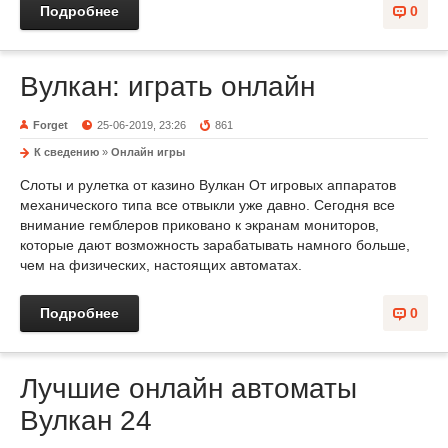
Подробнее
0
Вулкан: играть онлайн
Forget
25-06-2019, 23:26
861
К сведению
»
Онлайн игры
Слоты и рулетка от казино Вулкан От игровых аппаратов
механического типа все отвыкли уже давно. Сегодня все
внимание гемблеров приковано к экранам мониторов,
которые дают возможность зарабатывать намного больше,
чем на физических, настоящих автоматах.
Подробнее
0
Лучшие онлайн автоматы
Вулкан 24