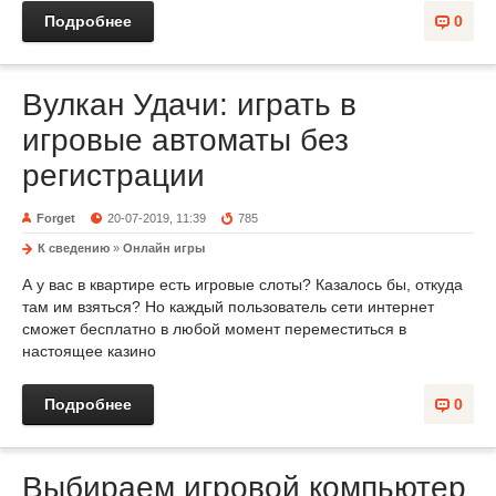
Подробнее
0
Вулкан Удачи: играть в
игровые автоматы без
регистрации
Forget
20-07-2019, 11:39
785
К сведению
»
Онлайн игры
А у вас в квартире есть игровые слоты? Казалось бы, откуда
там им взяться? Но каждый пользователь сети интернет
сможет бесплатно в любой момент переместиться в
настоящее казино
Подробнее
0
Выбираем игровой компьютер