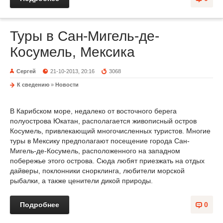
Туры в Сан-Мигель-де-
Косумель, Мексика
Сергей
21-10-2013, 20:16
3068
К сведению
»
Новости
В Карибском море, недалеко от восточного берега
полуострова Юкатан, располагается живописный остров
Косумель, привлекающий многочисленных туристов. Многие
туры в Мексику предполагают посещение города Сан-
Мигель-де-Косумель, расположенного на западном
побережье этого острова. Сюда любят приезжать на отдых
дайверы, поклонники снорклинга, любители морской
рыбалки, а также ценители дикой природы.
Подробнее
0