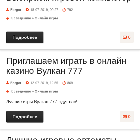
Forget
18-07-2019, 00:27
792
К сведению
»
Онлайн игры
Подробнее
0
Приглашаем играть в онлайн
казино Вулкан 777
Forget
12-07-2019, 12:55
869
К сведению
»
Онлайн игры
Лучшие игры Вулкан 777 ждут вас!
Подробнее
0